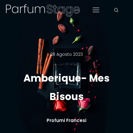
28 Agosto 2023
Amberique- Mes
Bisous
Profumi Francesi