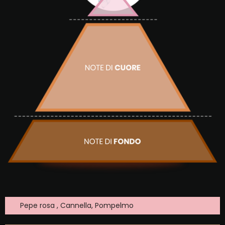
Pepe rosa , Cannella, Pompelmo