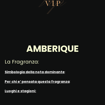
AMBERIQUE
La Fragranza:
Simbologia della nota dominante
:
Per chi e’ pensata questa fragranza
:
Luoghi e stagioni: