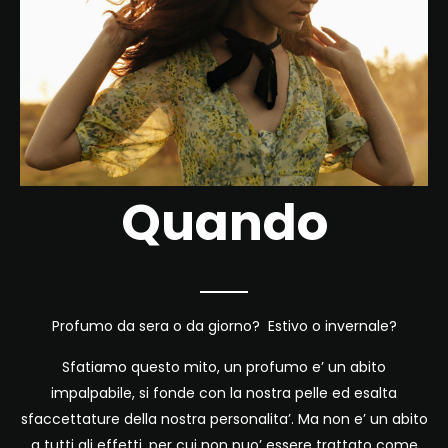
Quando
Profumo da sera o da giorno? Estivo o invernale?
Sfatiamo questo mito, un profumo e’ un abito
impalpabile, si fonde con la nostra pelle ed esalta
sfaccettature della nostra personalita’. Ma non e’ un abito
a tutti gli effetti, per cui non puo’ essere trattato come