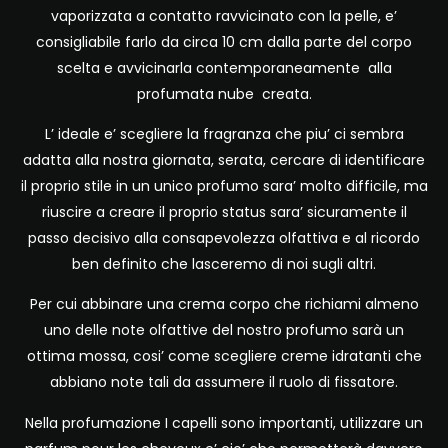
vaporizzata a contatto ravvicinato con la pelle, e’
consigliabile farlo da circa 10 cm dalla parte del corpo
scelta e avvicinarla contemporaneamente alla
profumata nube creata.
L’ ideale e’ scegliere la fragranza che piu’ ci sembra
adatta alla nostra giornata, serata, cercare di identificare
il proprio stile in un unico profumo sara’ molto difficile, ma
riuscire a creare il proprio status sara’ sicuramente il
passo decisivo alla consapevolezza olfattiva e al ricordo
ben definito che lasceremo di noi sugli altri.
Per cui abbinare una crema corpo che richiami almeno
uno delle note olfattive del nostro profumo sarà un
ottima mossa, cosi’ come scegliere creme idratanti che
abbiano note tali da assumere il ruolo di fissatore.
Nella profumazione I capelli sono importanti, utilizzare un