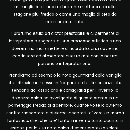
un maglione di lana mohair che metteremo inella
stagione piu’ fredda o come una maglia di seta da
indossare in estate.
Il profumo esula da dictat prestabiliti e ci permette di
interpretare e sognare, e’ una creazione artistica e non
dovremmo mai smettere di ricordarlo, anzi dovremo
continuare ad alimentare questa arte con la nostra
personale interpretazione.
Prendiamo ad esempio la nota gourmand della Vaniglia
che ritroviamo spesso in fragranze o testimonianze che
tendono ad associarla e consigliarla per l’ inverno, la
dolcezza calda ed avvolgente di questo aroma in un
pomeriggio freddo di dicembre, quante volte lo avremo
sentito raccontare e ci siamo incantati.. e’ vero un aroma
fantastico, direi che lo e’ tanto in inverno tanto quanto in
estate per la sua nota calda di spensieratezza solare.