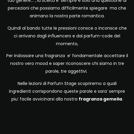
tuo genere…”, la scelta e’ sempre e solo una questione di
percezioni che possiamo difficilmente spiegare ma che
animano la nostra parte romantica.
Quindi al bando tutte le pressioni consce o inconsce che
ci arrivano dagli influencers e dai parfum-code del
momento,
Per indossare una fragranza e’ fondamentale accettare il
nostro vero mood e saper riconoscere chi siamo in tre
parole, tre aggettivi.
Nelle lezioni di Parfum Stage scopriremo a quali
ingredienti corrispondono queste parole e sara’ sempre
piu’ facile avvicinarsi alla nostra
fragranza gemella
.