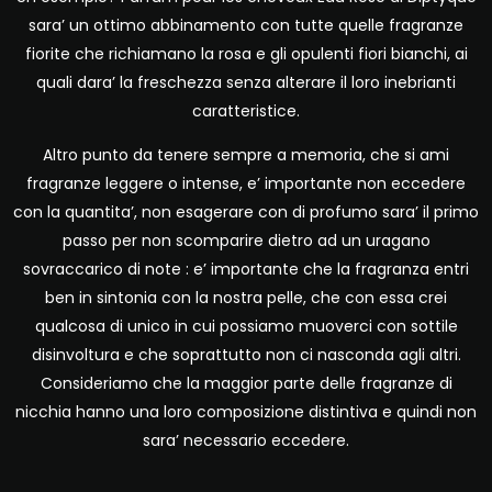
sara’ un ottimo abbinamento con tutte quelle fragranze
fiorite che richiamano la rosa e gli opulenti fiori bianchi, ai
quali dara’ la freschezza senza alterare il loro inebrianti
caratteristice.
Altro punto da tenere sempre a memoria, che si ami
fragranze leggere o intense, e’ importante non eccedere
con la quantita’, non esagerare con di profumo sara’ il primo
passo per non scomparire dietro ad un uragano
sovraccarico di note : e’ importante che la fragranza entri
ben in sintonia con la nostra pelle, che con essa crei
qualcosa di unico in cui possiamo muoverci con sottile
disinvoltura e che soprattutto non ci nasconda agli altri.
Consideriamo che la maggior parte delle fragranze di
nicchia hanno una loro composizione distintiva e quindi non
sara’ necessario eccedere.