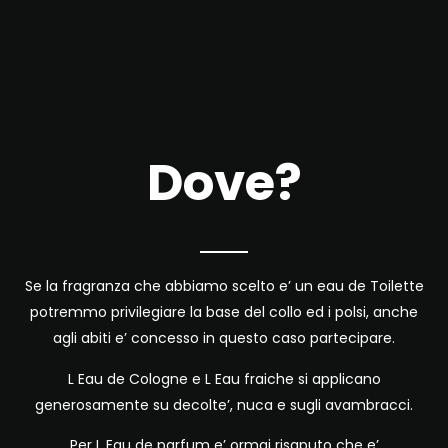
Dove?
Se la fragranza che abbiamo scelto e’ un eau de Toilette
potremmo privilegiare la base del collo ed i polsi, anche
agli abiti e’ concesso in questo caso partecipare.
L Eau de Cologne e L Eau fraiche si applicano
generosamente su decolte’, nuca e sugli avambracci.
Per L Eau de parfum e’ ormai risaputo che e’