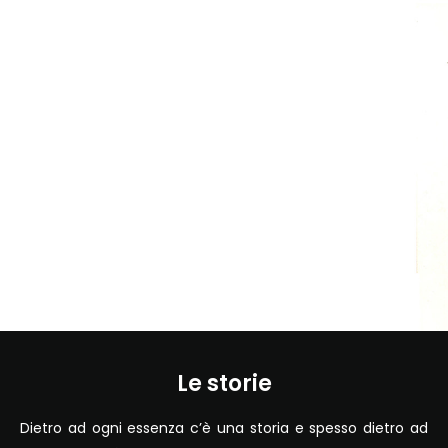
Botanical Stories
Le storie
Dietro ad ogni essenza c’è una storia e spesso dietro ad