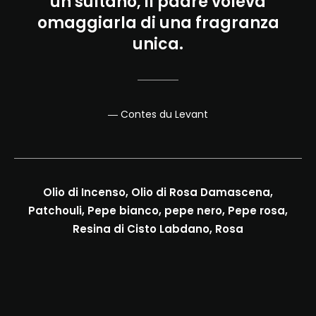
un sultano, il padre voleva
omaggiarla di una fragranza
unica.
― Contes du Levant
Olio di Incenso, Olio di Rosa Damascena,
Patchouli, Pepe bianco, pepe nero, Pepe rosa,
Resina di Cisto Labdano, Rosa