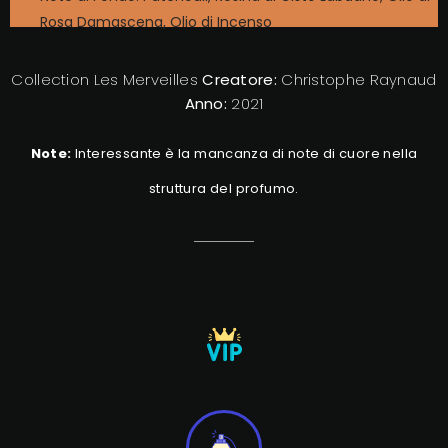
Rosa Damascena, Olio di Incenso
Collection Les Merveilles
Creatore:
Christophe Raynaud
Anno:
2021
Note:
Interessante è la mancanza di note di cuore nella
struttura del profumo.