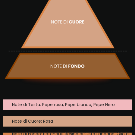
Note di Testa: Pepe rosa, Pepe bianco, Pepe Nero
Note di Cuore: Rosa
Note di Fondo: Patchouli, Resina di Cisto Labdano, Olio di