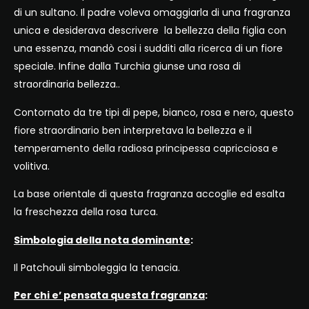
di un sultano. Il padre voleva omaggiarla di una fragranza
unica e desiderava descrivere la bellezza della figlia con
una essenza, mandò cosi i sudditi alla ricerca di un fiore
speciale. Infine dalla Turchia giunse una rosa di
straordinaria bellezza..
Contornato da tre tipi di pepe, bianco, rosa e nero, questo
fiore straordinario ben interpretava la bellezza e il
temperamento della radiosa principessa capricciosa e
volitiva.
La base orientale di questa fragranza accoglie ed esalta
la freschezza della rosa turca.
Simbologia della nota dominante
:
Il Patchouli simboleggia la tenacia.
Per chi e’ pensata questa fragranza
: