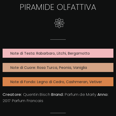
PIRAMIDE OLFATTIVA
Note di Testa: Rabarbaro, Litchi, Bergamotto
Note di Cuore: Rosa Turca, Peonia, Vaniglia
Note di Fondo: Legno di Cedro, Cashmeran, Vetiver
Creatore:
Quentin Bisch
Brand:
Parfum de Marly
Anno:
2017 Parfum Francais