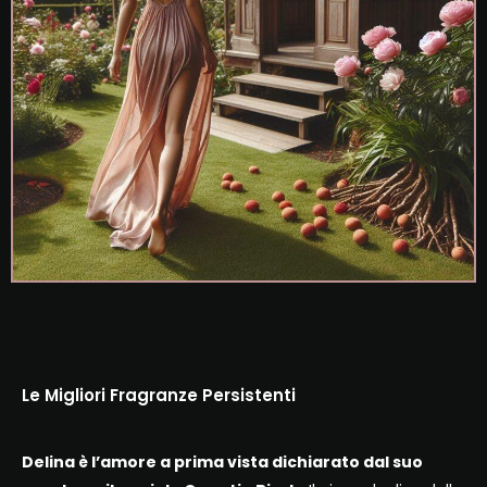
Le Migliori Fragranze Persistenti
Delina è l’amore a prima vista dichiarato dal suo