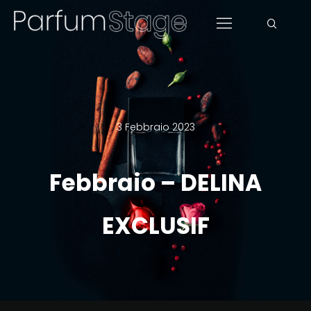
3 Febbraio 2023
Febbraio – DELINA
EXCLUSIF