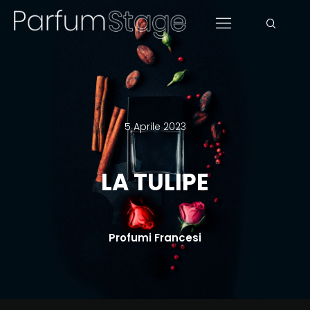
5 Aprile 2023
LA TULIPE
Profumi Francesi