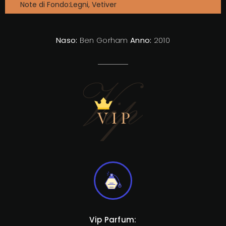
Note di Fondo:Legni, Vetiver
Naso:
Ben Gorham
Anno:
2010
Vip Parfum: