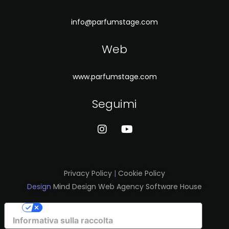
info@parfumstage.com
Web
www.parfumstage.com
Seguimi
Privacy Policy
|
Cookie Policy
Design
Mind Design Web Agency Software House
Le tue preferenze relative alla privacy
Informativa sulla raccolta