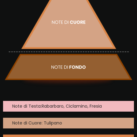
Note di Testa:Rabarbaro, Ciclamino, Fresia
Note di Cuore: Tulipano