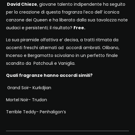
David Chieze
, giovane talento indipendente ha seguito
per la creazione di questa fragranza l’eco dell’ iconica
canzone dei Queen e ha liberato dalla sua tavolozza note
audaci e persistenti; il risultato?
Free.
La sua piramide olfattiva e’ decisa, a tratti ritmata da
accenti freschi alternati ad accordi ambrati. Olibano,
Incenso e Bergamotto scivolano in un perfetto finale
scandito da Patchouli e Vaniglia.
Quali fragranze hanno accordi simili?
Grand Soir- Kurkdjian
Mortel Noir- Trudon
Terrible Teddy- Penhaligon’s