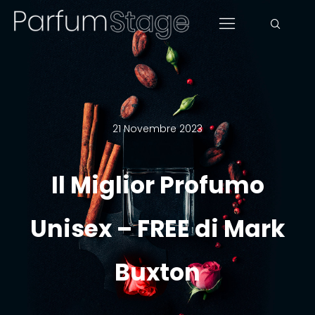
21 Novembre 2023
Il Miglior Profumo
Unisex – FREE di Mark
Buxton