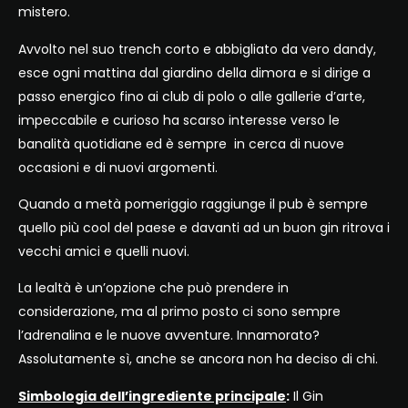
mistero.
Avvolto nel suo trench corto e abbigliato da vero dandy,
esce ogni mattina dal giardino della dimora e si dirige a
passo energico fino ai club di polo o alle gallerie d’arte,
impeccabile e curioso ha scarso interesse verso le
banalità quotidiane ed è sempre in cerca di nuove
occasioni e di nuovi argomenti.
Quando a metà pomeriggio raggiunge il pub è sempre
quello più cool del paese e davanti ad un buon gin ritrova i
vecchi amici e quelli nuovi.
La lealtà è un’opzione che può prendere in
considerazione, ma al primo posto ci sono sempre
l’adrenalina e le nuove avventure. Innamorato?
Assolutamente sì, anche se ancora non ha deciso di chi.
Simbologia dell’ingrediente principale
:
Il Gin