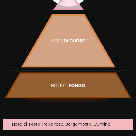
Note di Testa: Pepe rosa, Bergamotto, Cumino