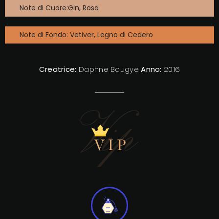
Note di Cuore:Gin, Rosa
Note di Fondo: Vetiver, Legno di Cedero
Creatrice:
Daphne Bougye
Anno:
2016