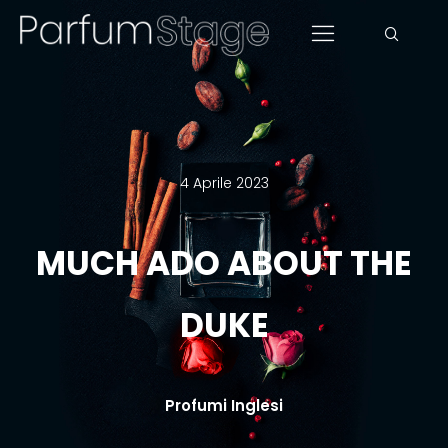
4 Aprile 2023
MUCH ADO ABOUT THE
DUKE
Profumi Inglesi