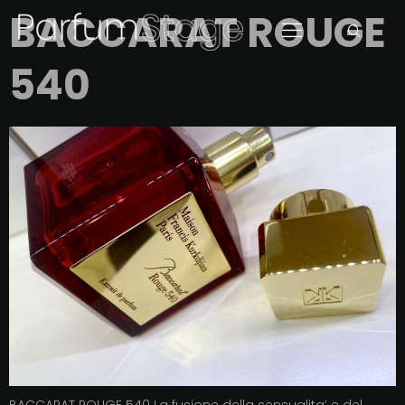
BACCARAT ROUGE
540
BACCARAT ROUGE 540 La fusione della sensualita’ e del