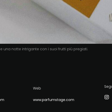
na notte intrigante con i suoi frutti più pregiati.
Seg
Web
om
www.parfumstage.com