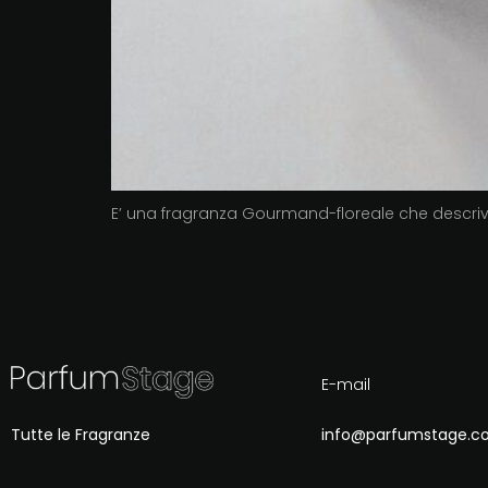
E’ una fragranza Gourmand-floreale che descrive u
E-mail
Tutte le Fragranze
info@parfumstage.c