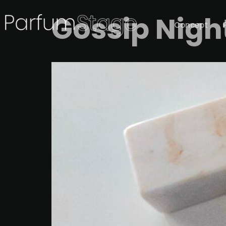
Gossip Nigh
Concept