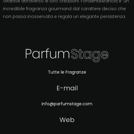
olfattive attraverso le loro creazioni. FondenteArancia e’ un
incredibile fragranza gourmand dal carattere deciso che
non passa inosservata e regala un elegante persistenza.
Tutte le Fragranze
E-mail
info@parfumstage.com
Web