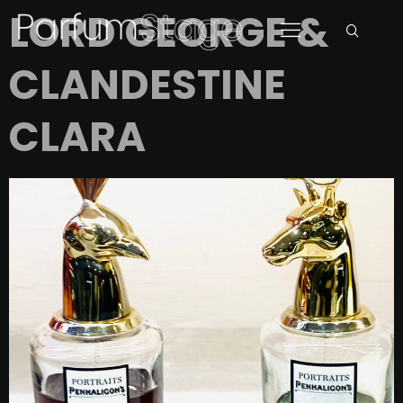
LORD GEORGE &
CLANDESTINE
CLARA