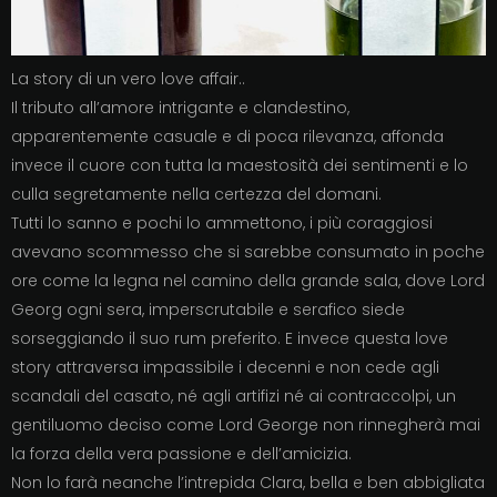
La story di un vero love affair..
Il tributo all’amore intrigante e clandestino,
apparentemente casuale e di poca rilevanza, affonda
invece il cuore con tutta la maestosità dei sentimenti e lo
culla segretamente nella certezza del domani.
Tutti lo sanno e pochi lo ammettono, i più coraggiosi
avevano scommesso che si sarebbe consumato in poche
ore come la legna nel camino della grande sala, dove Lord
Georg ogni sera, imperscrutabile e serafico siede
sorseggiando il suo rum preferito. E invece questa love
story attraversa impassibile i decenni e non cede agli
scandali del casato, né agli artifizi né ai contraccolpi, un
gentiluomo deciso come Lord George non rinnegherà mai
la forza della vera passione e dell’amicizia.
Non lo farà neanche l’intrepida Clara, bella e ben abbigliata