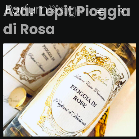
Azar Lepit Pioggia
di Rosa