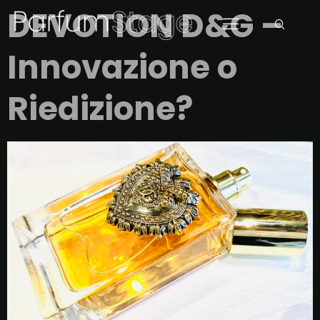
DEVOTION D&G –
Innovazione o
Riedizione?