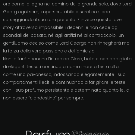
ore come la legna nel camino della grande sala, dove Lord
Georg ogni sera, imperscrutabile e serafico siede
sorseggiando il suo rum preferito. E invece questa love
story attraversa impassibile i decenni e non cede agli
scandali del casato, né agli artifizi né ai contraccolpi, un
gentiluomo deciso come Lord George non rinnegherà mai
la forza della vera passione e dell’amicizia.
Non lo farà neanche l’intrepida Clara, bella e ben abbigliata
di eleganti tessuti continua a camminare a testa alta
come una pavonessa, indossando elegantemente i suoi
comportamenti illeciti e continuando a far girare le teste
con il suo profumo persistente e determinato quanto lei, a
non essere “clandestine” per sempre.