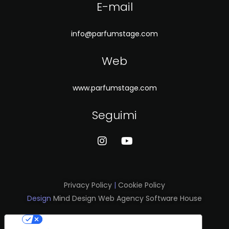
E-mail
info@parfumstage.com
Web
www.parfumstage.com
Seguimi
Privacy Policy
|
Cookie Policy
Design
Mind Design Web Agency Software House
Le tue preferenze relative alla privacy