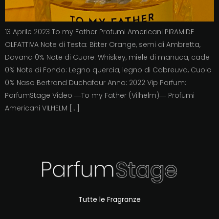
13 Aprile 2023 To my Father Profumi Americani PIRAMIDE
OLFATTIVA Note di Testa: Bitter Orange, semi di Ambretta,
Davana 0% Note di Cuore: Whiskey, miele di manuca, cade
0% Note di Fondo: Legno quercia, legno di Cabreuva, Cuoio
0% Naso Bertrand Duchafour Anno: 2022 Vip Parfum:
ParfumStage Video ―To my Father (Vilhelm)― Profumi
Americani VILHELM […]
Tutte le Fragranze