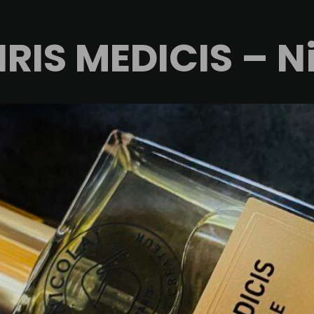
RIS MEDICIS – N