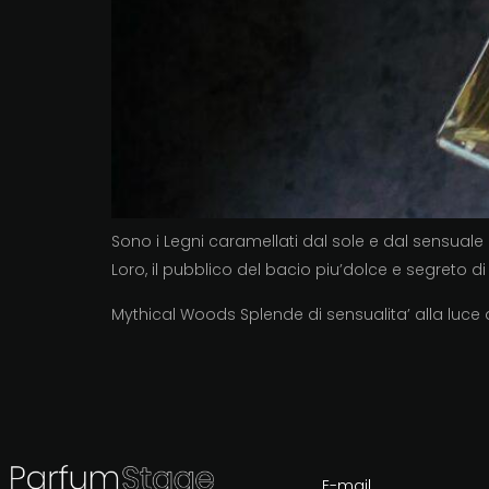
Sono i Legni caramellati dal sole e dal sensuale
Loro, il pubblico del bacio piu’dolce e segreto d
Mythical Woods Splende di sensualita’ alla luce 
E-mail