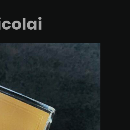
icolai