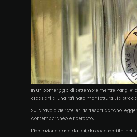
In un pomeriggio di settembre mentre Parigi e’ a
creazioni di una raffinata manifattura. . fa strad
Sulla tavola dell’atelier, Iris freschi donano leg
contemporaneo e ricercato.
L’ispirazione parte da qui, da accessori italiani e