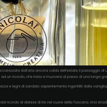
ccarezzata dall’aria ancora calda dell’estate, il passaggio di 
a ad un ricordo, che inizia a muoversi al passo di una lunga gonna
gerezza e legni di sandalo sapientemente ingentiliti dalla vanigli
 dal ricordo di distese di Iris nel cuore della Toscana. Una strad