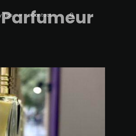
i Parfumeur
y Tips
Contact