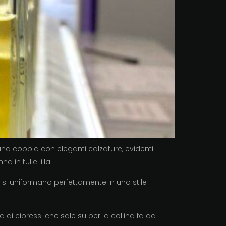
una coppia con eleganti calzature, evidenti
 in tulle lilla.
a, si uniformano perfettamente in uno stile
a di cipressi che sale su per la collina fa da