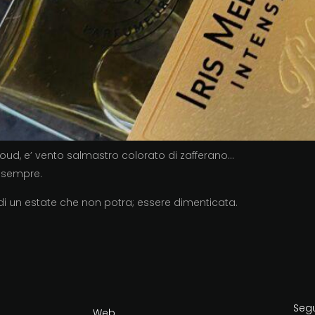
 oud, e’ vento salmastro colorato di zafferano…
i sempre.
di un estate che non potra; essere dimenticata.
Seg
Web