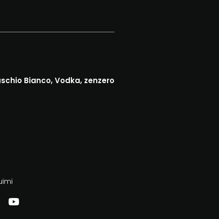
schio Bianco, Vodka, zenzero
uimi