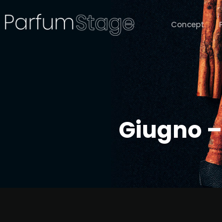
Concept
Giugno –