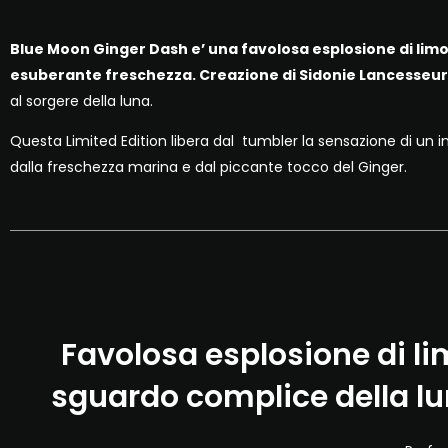
Blue Moon Ginger Dash e’ una favolosa esplosione di limo
esuberante freschezza. Creazione di Sidonie Lancesseur
al sorgere della luna.
Questa Limited Edition libera dal tumbler la sensazione di un in
dalla freschezza marina e dal piccante tocco del Ginger.
Favolosa esplosione di li
sguardo complice della l