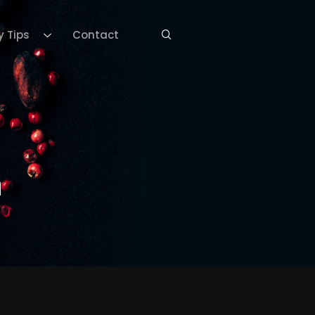
y Tips
Contact
n