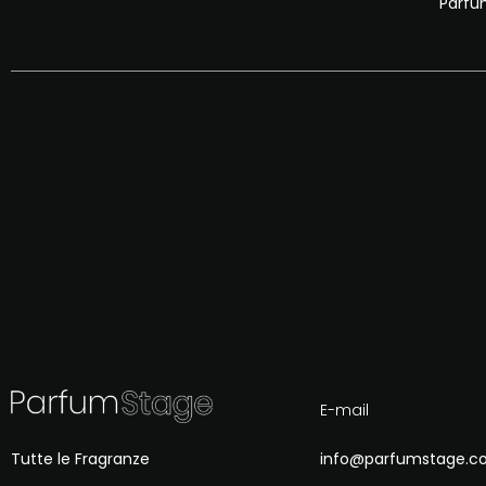
Parfu
E-mail
Tutte le Fragranze
info@parfumstage.c