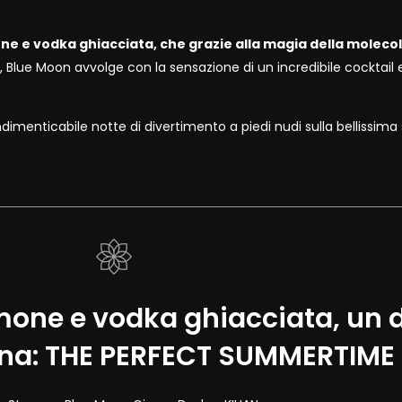
ne e vodka ghiacciata, che grazie alla magia della moleco
, Blue Moon avvolge con la sensazione di un incredibile cocktail 
dimenticabile notte di divertimento a piedi nudi sulla bellissima s
mone e vodka ghiacciata, un d
una: THE PERFECT SUMMERTIME