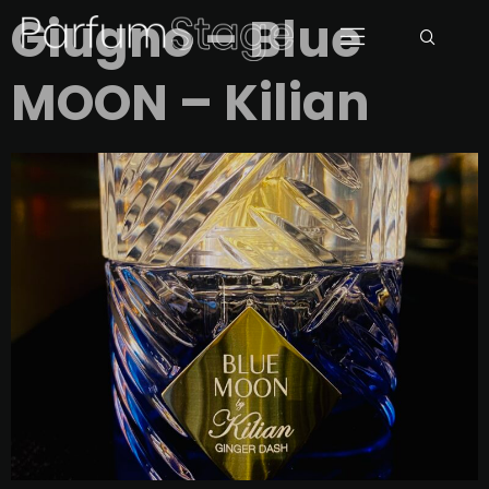
Giugno – Blue
MOON – Kilian