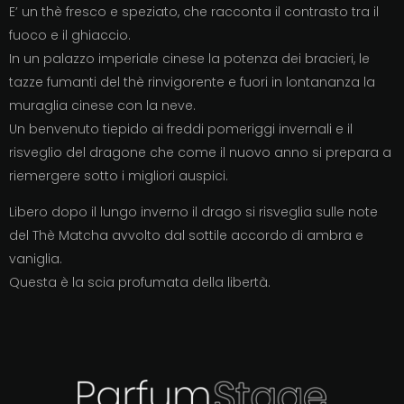
E’ un thè fresco e speziato, che racconta il contrasto tra il
fuoco e il ghiaccio.
In un palazzo imperiale cinese la potenza dei bracieri, le
tazze fumanti del thè rinvigorente e fuori in lontananza la
muraglia cinese con la neve.
Un benvenuto tiepido ai freddi pomeriggi invernali e il
risveglio del dragone che come il nuovo anno si prepara a
riemergere sotto i migliori auspici.
Libero dopo il lungo inverno il drago si risveglia sulle note
del Thè Matcha avvolto dal sottile accordo di ambra e
vaniglia.
Questa è la scia profumata della libertà.