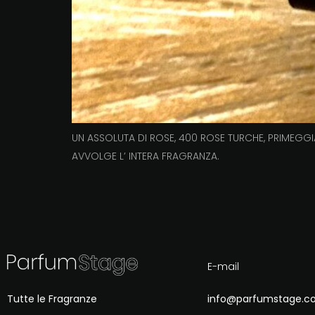
UN ASSOLUTA DI ROSE, 400 ROSE TURCHE, PRIMEGG
AVVOLGE L’ INTERA FRAGRANZA.
E-mail
Tutte le Fragranze
info@parfumstage.c