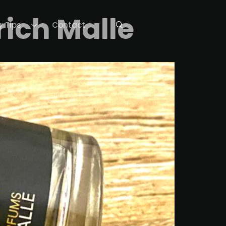
rich Malle
y Tips
Contact